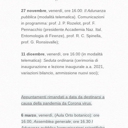
27 novembre
, venerdì, ore 16.00:
II Adunanza
pubblica
(modalità telematica). Comunicazioni
in programma: prof. J. P. Rozelot, prof. F.
Pennacchio (presidente Accademia Naz. Ital.
Entomologia di Firenze), prof. R. C. Spinella,
prof. G. Ronsisvalle);
11 dicembre
, venerdì, ore 16.00 (in modalità
telematica):
Seduta ordinaria
(cerimonia di
inaugurazione e lezione inaugurale a.a. 2021,
variazioni bilancio, ammissione nuovi soci);
Appuntamenti rimandati a data da destinarsi a
causa della pandemia da Corona virus.
6 marzo
, venerdì, (Aula Orto botanico): ore
16.00,
Assemblea generale
; ore 16.30
I
Adunanza pubblica
[comunicazioni scientifiche