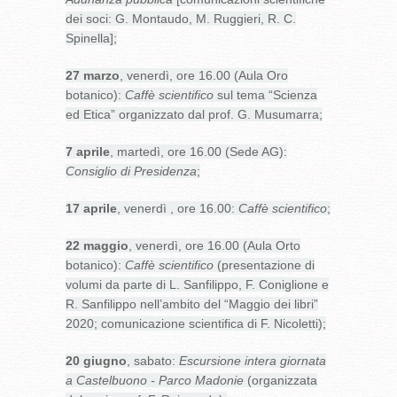
dei soci: G. Montaudo, M. Ruggieri, R. C.
Spinella];
27 marzo
, venerdì, ore 16.00 (Aula Oro
botanico):
Caffè scientifico
sul tema “Scienza
ed Etica” organizzato dal prof. G. Musumarra;
7 aprile
, martedì, ore 16.00 (Sede AG):
Consiglio di Presidenza
;
17 aprile
, venerdì , ore 16.00:
Caffè scientifico
;
22 maggio
, venerdì, ore 16.00 (Aula Orto
botanico):
Caffè scientifico
(presentazione di
volumi da parte di L. Sanfilippo, F. Coniglione e
R. Sanfilippo nell’ambito del “Maggio dei libri”
2020; comunicazione scientifica di F. Nicoletti);
20 giugno
, sabato:
Escursione intera giornata
a Castelbuono - Parco Madonie
(organizzata