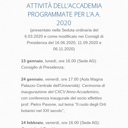
ATTIVITÀ DELL’ACCADEMIA
PROGRAMMATE PER L’A.A.
2020
(presentato nella Seduta ordinaria del
6.03.2020 e come modificato nei Consigli di
Presidenza del 16.06.2020, 11.09.2020 e
06.11.2020)
13 gennaio
, lunedì, ore 16.00 (Sede AG):
Consiglio di Presidenza
;
24 gennaio
, venerdì, ore 17.00 (Aula Magna
Palazzo Centrale dell’Università):
Cerimonia di
inaugurazione del CXCV Anno Accademico
,
con conferenza inaugurale del socio effettivo
prof. Pietro Pavone, sul tema “Il ruolo degli Orti
botanici nel XXI secolo”;
14 febbraio
, venerdì, ore 16.00 (Sede AG):