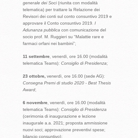
generale dei Soci
(riunita con modalità
telematica) per trattare la Relazione dei
Revisori dei conti sul conto consuntivo 2019 e
approvare il Conto consuntivo 2019.
I
Adunanza pubblica
con comunicazione del
socio prof. M. Ruggieri su “Malattie rare e
farmaci orfani nei bambini”;
11 settembre
, venerdì, ore 16.00 (modalità
telematica Teams):
Consiglio di Presidenza
;
23 ottobre,
venerdì, ore 16.00 (sede AG):
Consegna Premi di studio 2020 - Best Thesis
Award
;
6 novembre
, venerdì, ore 16.00 (modalità
telematica Teams):
Consiglio di Presidenza
(cerimonia di inaugurazione e lezione
inaugurale a.a. 2021; proposta ammissione
nuovi soci; approvazione preventivi spese;
bilancio consuntivo);