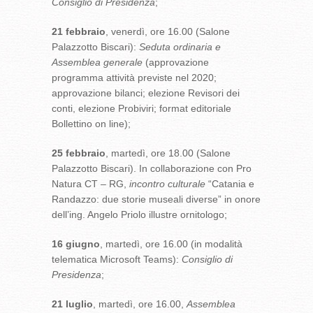
Consiglio di Presidenza
;
21 febbraio
, venerdì, ore 16.00 (Salone
Palazzotto Biscari):
Seduta ordinaria e
Assemblea generale
(approvazione
programma attività previste nel 2020;
approvazione bilanci; elezione Revisori dei
conti, elezione Probiviri; format editoriale
Bollettino on line);
25 febbraio
, martedì, ore 18.00 (Salone
Palazzotto Biscari). In collaborazione con Pro
Natura CT – RG,
incontro culturale
“Catania e
Randazzo: due storie museali diverse” in onore
dell’ing. Angelo Priolo illustre ornitologo;
16 giugno
, martedì, ore 16.00 (in modalità
telematica Microsoft Teams):
Consiglio di
Presidenza
;
21 luglio
, martedì, ore 16.00,
Assemblea