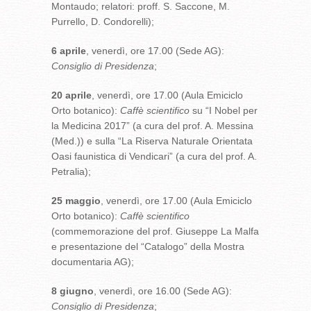
Montaudo; relatori: proff. S. Saccone, M.
Purrello, D. Condorelli);
6 aprile
, venerdì, ore 17.00 (Sede AG):
Consiglio di Presidenza
;
20 aprile
, venerdì, ore 17.00 (Aula Emiciclo
Orto botanico):
Caffè scientifico
su “I Nobel per
la Medicina 2017” (a cura del prof. A. Messina
(Med.)) e sulla “La Riserva Naturale Orientata
Oasi faunistica di Vendicari” (a cura del prof. A.
Petralia);
25 maggio
, venerdì, ore 17.00 (Aula Emiciclo
Orto botanico):
Caffè scientifico
(commemorazione del prof. Giuseppe La Malfa
e presentazione del “Catalogo” della Mostra
documentaria AG);
8 giugno
, venerdì, ore 16.00 (Sede AG):
Consiglio di Presidenza
;