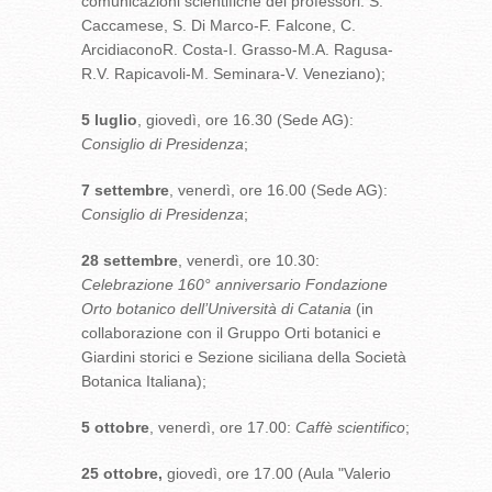
comunicazioni scientifiche dei professori: S.
Caccamese, S. Di Marco-F. Falcone, C.
ArcidiaconoR. Costa-I. Grasso-M.A. Ragusa-
R.V. Rapicavoli-M. Seminara-V. Veneziano);
5 luglio
, giovedì, ore 16.30 (Sede AG):
Consiglio di Presidenza
;
7 settembre
, venerdì, ore 16.00 (Sede AG):
Consiglio di Presidenza
;
28 settembre
, venerdì, ore 10.30:
Celebrazione 160° anniversario Fondazione
Orto botanico dell’Università di Catania
(in
collaborazione con il Gruppo Orti botanici e
Giardini storici e Sezione siciliana della Società
Botanica Italiana);
5 ottobre
, venerdì, ore 17.00:
Caffè scientifico
;
25 ottobre,
giovedì, ore 17.00 (Aula "Valerio