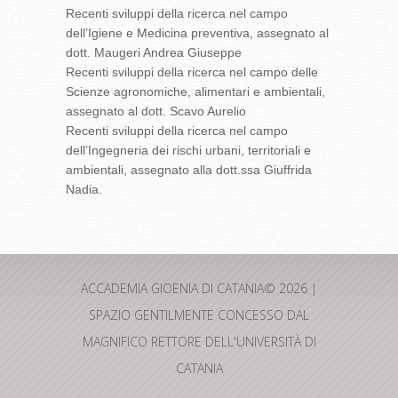
Recenti sviluppi della ricerca nel campo
dell’Igiene e Medicina preventiva, assegnato al
dott. Maugeri Andrea Giuseppe
Recenti sviluppi della ricerca nel campo delle
Scienze agronomiche, alimentari e ambientali,
assegnato al dott. Scavo Aurelio
Recenti sviluppi della ricerca nel campo
dell’Ingegneria dei rischi urbani, territoriali e
ambientali, assegnato alla dott.ssa Giuffrida
Nadia.
ACCADEMIA GIOENIA DI CATANIA© 2026 |
SPAZIO GENTILMENTE CONCESSO DAL
MAGNIFICO RETTORE DELL'UNIVERSITÀ DI
CATANIA