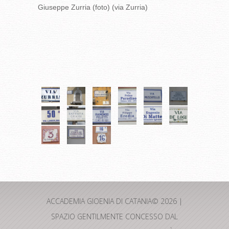
Giuseppe Zurria (foto) (via Zurria)
ACCADEMIA GIOENIA DI CATANIA© 2026 |
SPAZIO GENTILMENTE CONCESSO DAL