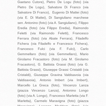
Gaetano Cutore), Pietro De Logu (foto) (via
Pietro De Logu), Salvatore Di Franco (via
Salvatore Di Franco), Eugenio Di Mattei (foto)
(via E. Di Mattei), ​Di Sangiuliano marchese
sen. Antonino (foto) (via A. Sangiuliano), Filippo
Eredia (foto) (via Filippo Eredia), Raimondo
Feletti (via Raimondo Feletti), Francesco
Ferrara (foto) (via Abate Ferrara), Filadelfo
Fichera (via Filadelfo e Francesco Fichera),
Francesco Fulci (via F. Fulci), Carlo
Gemmellaro (foto) (via Gemmellaro), Mario
Girolamo Fracastoro (foto) (via M. Girolamo
Fracastoro), G. Battista Grassi (foto) (via G.
Battista Grassi), Giuseppe Grassi Cristaldi (via
Cristaldi), Giuseppe Gravina Valdisavoia (via
Valdisavoia), Antonio Imbert (via Imbert),
Marcello La Greca (foto), Vincenzo Lanza
(piazza Vincenzo Lanza), Antonino Longo
(foto) (via A. Longo), Francesco Marletta (via F.
Marletta), Carmelo Maravigna (foto) (piazza