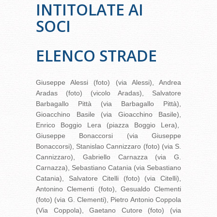
INTITOLATE AI
SOCI
ELENCO STRADE
Giuseppe Alessi (foto) (via Alessi), Andrea
Aradas (foto) (vicolo Aradas), Salvatore
Barbagallo Pittà (via Barbagallo Pittà),
Gioacchino Basile (via Gioacchino Basile),
Enrico Boggio Lera (piazza Boggio Lera),
Giuseppe Bonaccorsi (via Giuseppe
Bonaccorsi), Stanislao Cannizzaro (foto) (via S.
Cannizzaro), Gabriello Carnazza (via G.
Carnazza), Sebastiano Catania (via Sebastiano
Catania), Salvatore Citelli (foto) (via Citelli),
Antonino Clementi (foto), Gesualdo Clementi
(foto) (via G. Clementi), Pietro Antonio Coppola
(Via Coppola), Gaetano Cutore (foto) (via