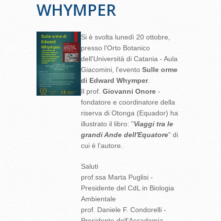
WHYMPER
Si è svolta lunedì 20 ottobre,
presso l'Orto Botanico
dell'Università di Catania - Aula
Giacomini, l'evento
Sulle orme
di Edward Whymper
.
Il prof.
Giovanni Onore
-
fondatore e coordinatore della
riserva di Otonga (Equador) ha
illustrato il libro: "
Viaggi tra le
grandi Ande dell'Equatore
" di
cui è l'autore.
Saluti
prof.ssa Marta Puglisi -
Presidente del CdL in Biologia
Ambientale
prof. Daniele F. Condorelli -
Presidente dell'Accademia