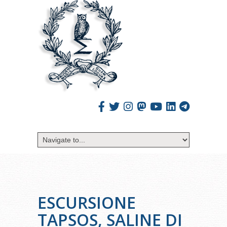
ESCURSIONE
TAPSOS, SALINE DI